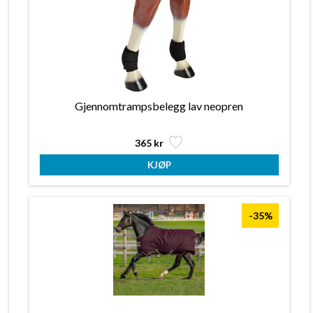
Gjennomtrampsbelegg lav neopren
365 kr
-35%