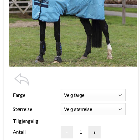
Farge
Størrelse
Tilgjengelig
Antall
-
+