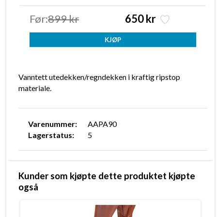
Før:
899 kr
650 kr
Vanntett utedekken/regndekken i kraftig ripstop
materiale.
Varenummer:
AAPA90
Lagerstatus:
5
Kunder som kjøpte dette produktet kjøpte
også