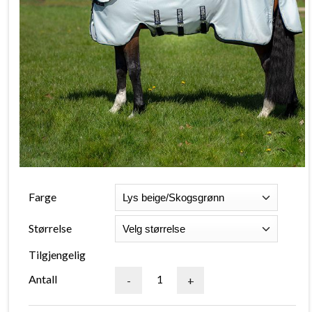
Farge
Størrelse
Tilgjengelig
Antall
-
+