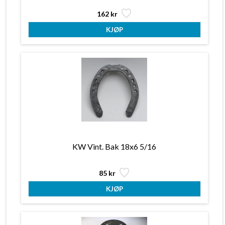
162 kr
KW Vint. Bak 18x6 5/16
85 kr