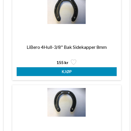
LiBero 4Hull-3/8" Bak Sidekapper 8mm
155 kr