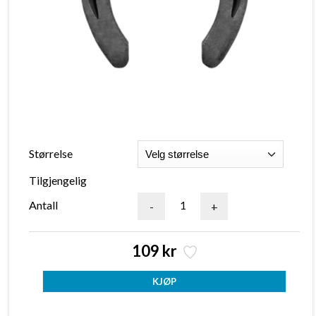
Størrelse
Tilgjengelig
Antall
-
+
109 kr