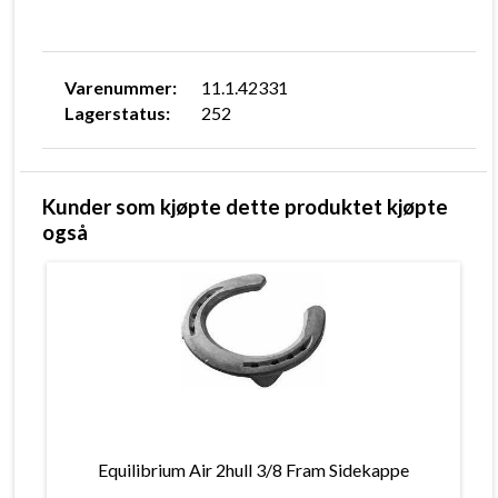
Varenummer:
11.1.42331
Lagerstatus:
252
Kunder som kjøpte dette produktet kjøpte
også
Equilibrium Air 2hull 3/8 Fram Sidekappe