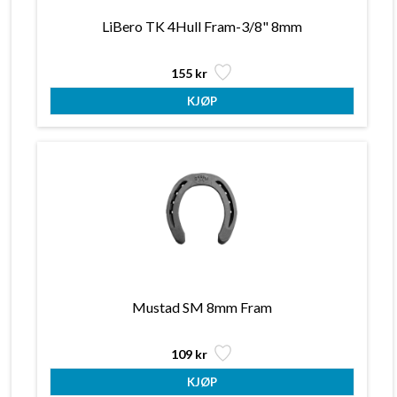
LiBero TK 4Hull Fram-3/8" 8mm
155 kr
Mustad SM 8mm Fram
109 kr