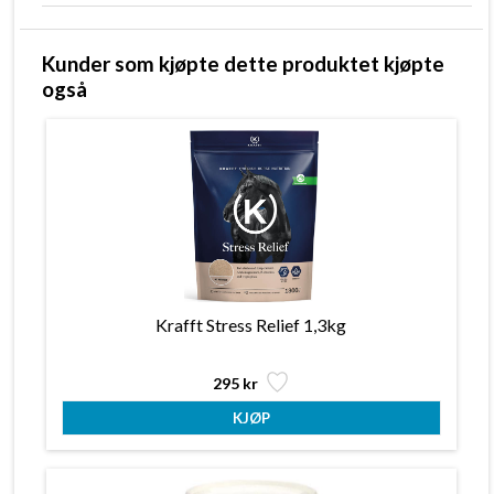
Kunder som kjøpte dette produktet kjøpte
også
Krafft Stress Relief 1,3kg
295 kr