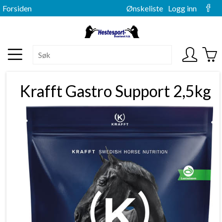
Forsiden
Ønskeliste
Logg inn
Krafft Gastro Support 2,5kg