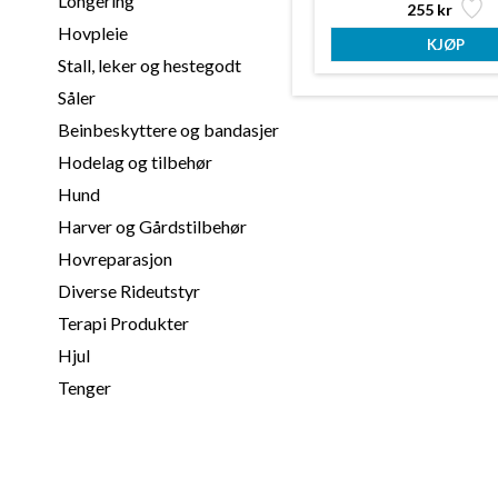
Longering
255 kr
Hovpleie
Stall, leker og hestegodt
Såler
Beinbeskyttere og bandasjer
Hodelag og tilbehør
Hund
Harver og Gårdstilbehør
Hovreparasjon
Diverse Rideutstyr
Terapi Produkter
Hjul
Tenger