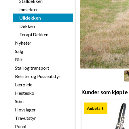
Stalldekken
Innsekter
Ulldekken
Dekken
Terapi Dekken
Nyheter
Salg
Bitt
Stall og transport
Børster og Pusseutstyr
Lærpleie
Kunder som kjøpte 
Hestesko
Søm
Hovslager
Travutstyr
Ponni