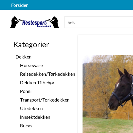
Forsiden
Kategorier
Dekken
Horseware
Reisedekken/Tørkedekken
Dekken Tilbehør
Ponni
Transport/Tørkedekken
Utedekken
Innsektdekken
Bucas