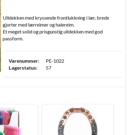
Ulldekken med kryssende frontlukkning i lær, brede
gjorter med lærreimer og halereim.
Et meget solid og prisgunstig ulldekken med god
passform.
Varenummer:
PE-1022
Lagerstatus:
57