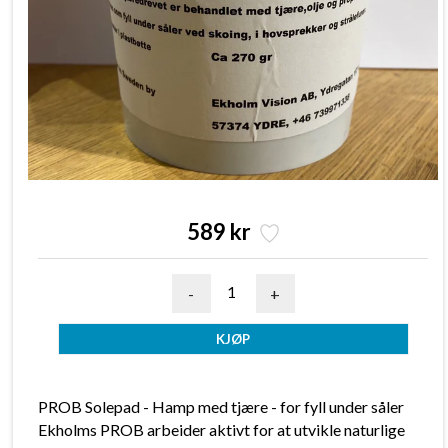
589 kr
-
+
PROB Solepad - Hamp med tjære - for fyll under såler
Ekholms PROB arbeider aktivt for at utvikle naturlige