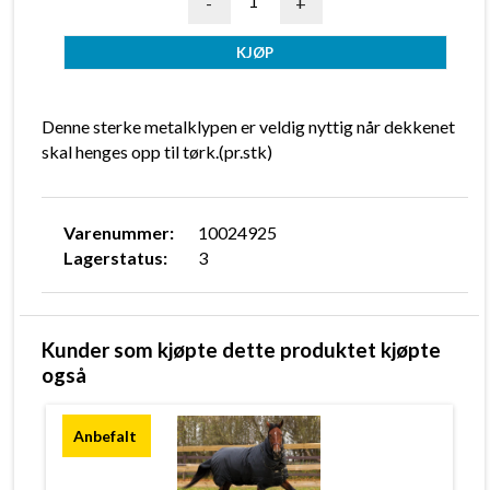
-
+
Denne sterke metalklypen er veldig nyttig når dekkenet
skal henges opp til tørk.(pr.stk)
Varenummer:
10024925
Lagerstatus:
3
Kunder som kjøpte dette produktet kjøpte
også