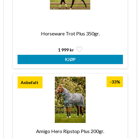
Horseware Trot Plus 350gr.
1 999 kr
-33%
Amigo Hero Ripstop Plus 200gr.