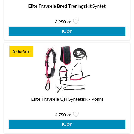
Elite Travsele Bred Treningskit Syntet
3 950 kr
Elite Travsele QH Syntetisk - Ponni
4 750 kr