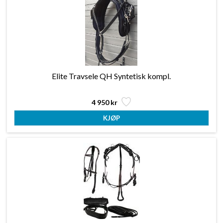
Elite Travsele QH Syntetisk kompl.
4 950 kr