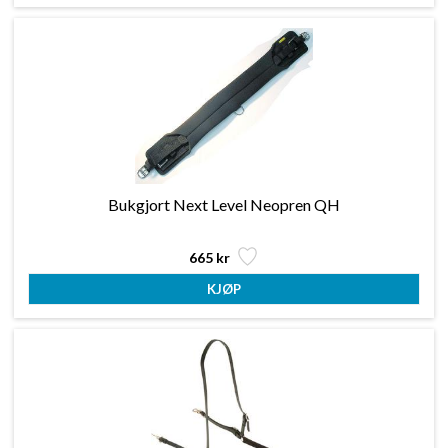
Bukgjort Next Level Neopren QH
665 kr