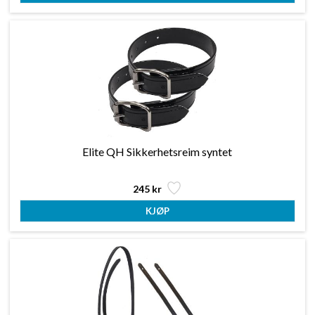
Elite QH Sikkerhetsreim syntet
245 kr