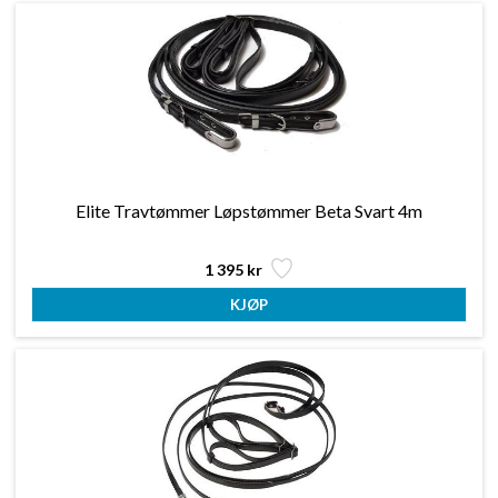
Elite Travtømmer Løpstømmer Beta Svart 4m
1 395 kr