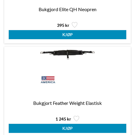
Bukgjord Elite QH Neopren
395 kr
Bukgjort Feather Weight Elastisk
1 245 kr