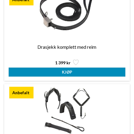
Drasjekk komplett med reim
1 399 kr