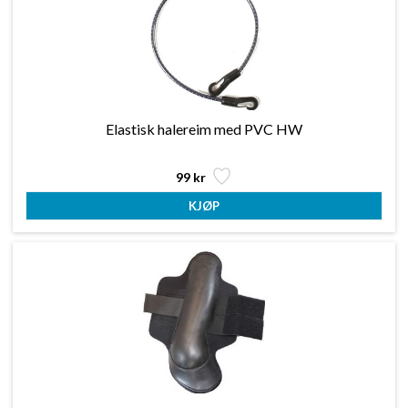
Elastisk halereim med PVC HW
99 kr