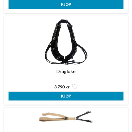
Dragloke
3 790 kr