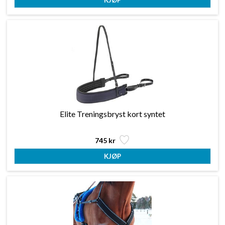
Elite Treningsbryst kort syntet
745 kr