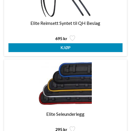
Elite Reimsett Syntet til QH Beslag
695 kr
Elite Seleunderlegg
295 kr