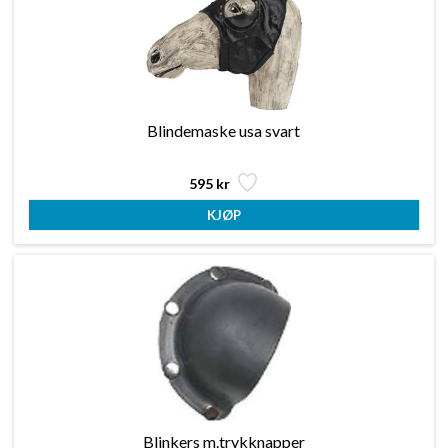
Blindemaske usa svart
595 kr
Blinkers m.trykknapper