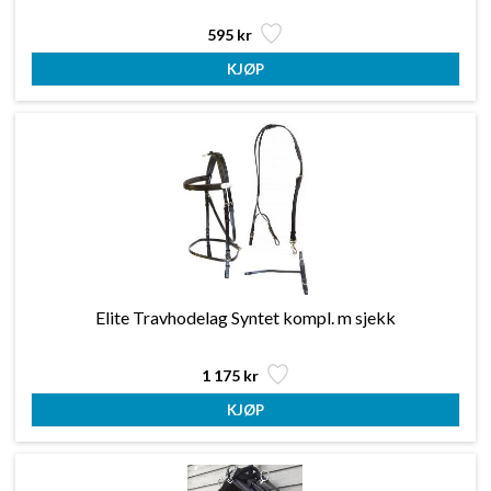
595 kr
Elite Travhodelag Syntet kompl. m sjekk
1 175 kr