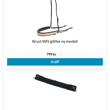
Bryst WN glitter ny modell
799 kr