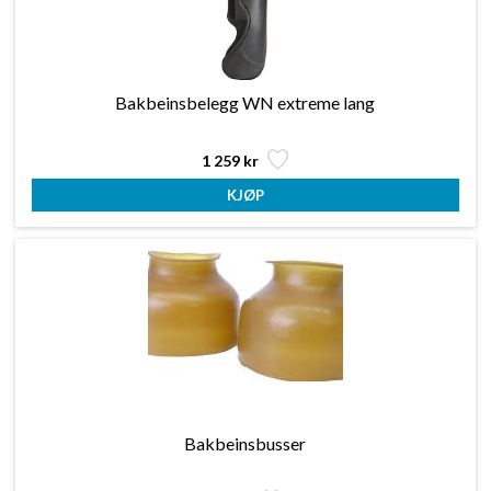
Bakbeinsbelegg WN extreme lang
1 259 kr
Bakbeinsbusser