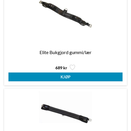
Elite Bukgjord gummi/lær
689 kr