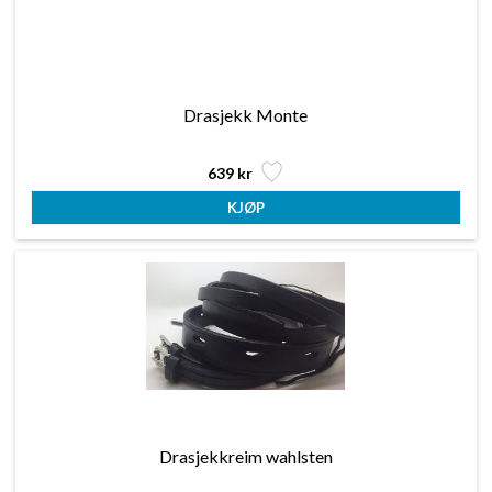
Drasjekk Monte
639 kr
Drasjekkreim wahlsten