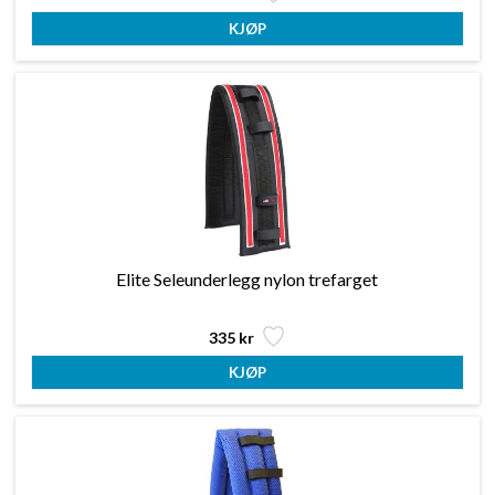
Elite Seleunderlegg nylon trefarget
335 kr