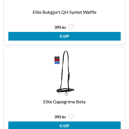
Elite Bukgjort QH Syntet Waffle
395 kr
Elite Gapegrime Beta
395 kr