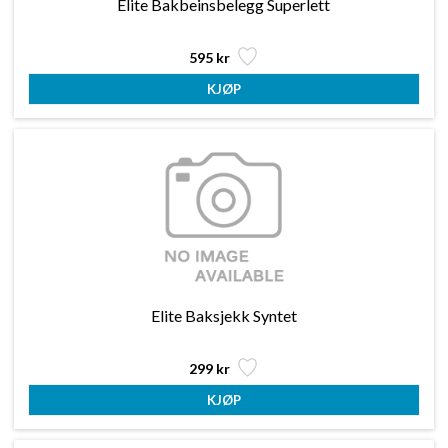
Elite Bakbeinsbelegg Superlett
595 kr
Elite Baksjekk Syntet
299 kr