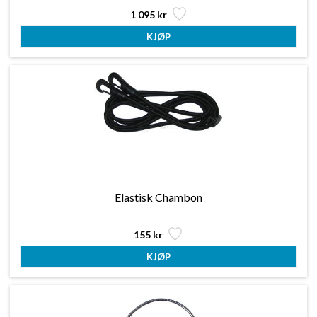
1 095 kr
Elastisk Chambon
155 kr