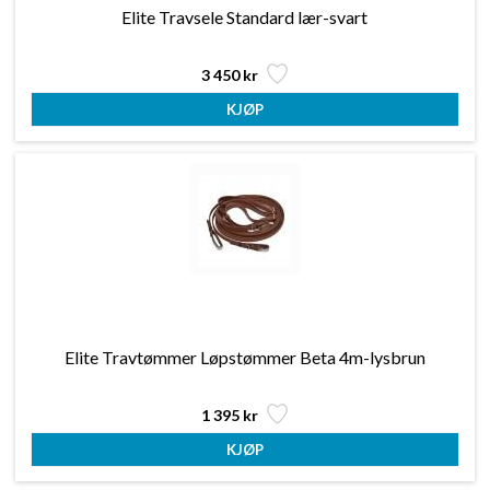
Elite Travsele Standard lær-svart
3 450 kr
Elite Travtømmer Løpstømmer Beta 4m-lysbrun
1 395 kr