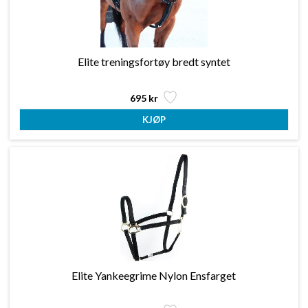
Elite treningsfortøy bredt syntet
695 kr
Elite Yankeegrime Nylon Ensfarget