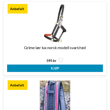
Grime lær lux norsk modell svart/rød
595 kr