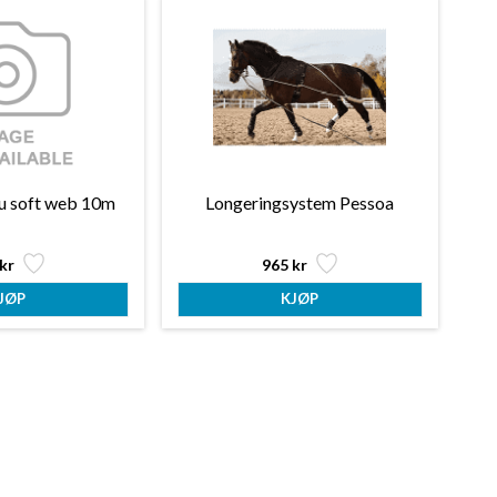
u soft web 10m
Longeringsystem Pessoa
kr
965 kr