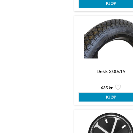
Dekk 3,00x19
635 kr