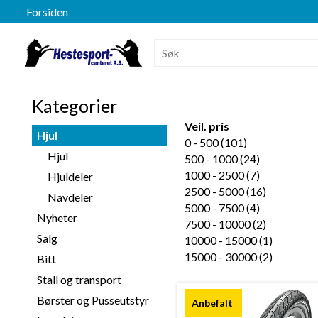
Forsiden
Kategorier
Veil. pris
Hjul
0 - 500 (101)
Hjul
500 - 1000 (24)
1000 - 2500 (7)
Hjuldeler
2500 - 5000 (16)
Navdeler
5000 - 7500 (4)
Nyheter
7500 - 10000 (2)
Salg
10000 - 15000 (1)
15000 - 30000 (2)
Bitt
Stall og transport
Børster og Pusseutstyr