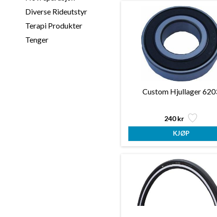
Diverse Rideutstyr
Terapi Produkter
Tenger
Custom Hjullager 620
240 kr