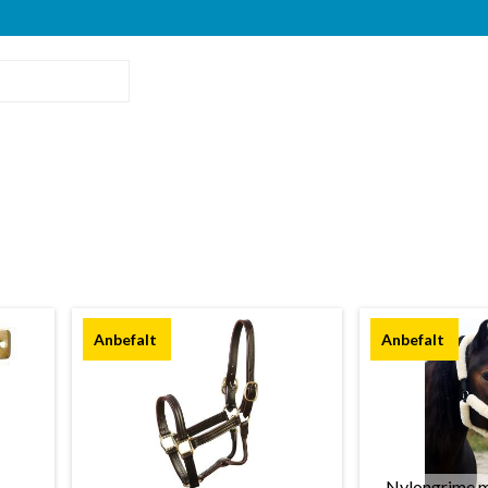
Nylongrime m