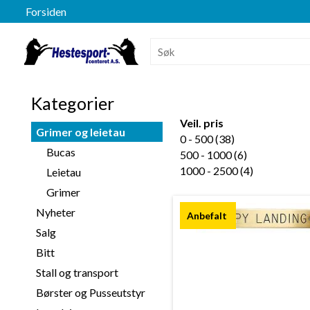
Forsiden
Kategorier
Veil. pris
Grimer og leietau
0 - 500 (38)
Bucas
500 - 1000 (6)
1000 - 2500 (4)
Leietau
Grimer
Nyheter
Salg
Bitt
Stall og transport
Børster og Pusseutstyr