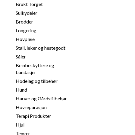
Brukt Torget
Sulkydeler
Brodder
Longering
Hovpleie
Stall, leker og hestegodt
Såler
Beinbeskyttere og
bandasjer
Hodelag og tilbehør
Hund
Harver og Gårdstilbehør
Hovreparasjon
Terapi Produkter
Hjul
Tenger