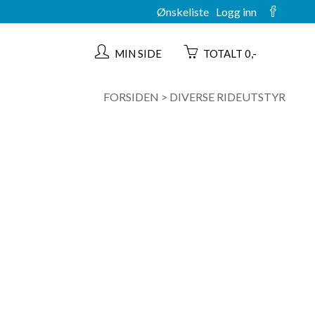
Ønskeliste
Logg inn
MIN SIDE
TOTALT 0,-
FORSIDEN
>
DIVERSE RIDEUTSTYR