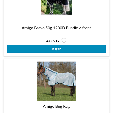
Amigo Bravo 50g 1200D Bundle v-front
4 059 kr
Amigo Bug Rug