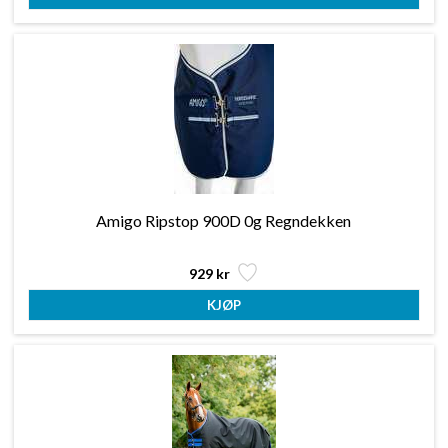
Amigo Ripstop 900D 0g Regndekken
929 kr