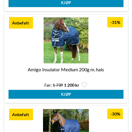
-31%
Amigo Insulator Medium 200g m. hals
Før:
1 739
1 200 kr
-30%