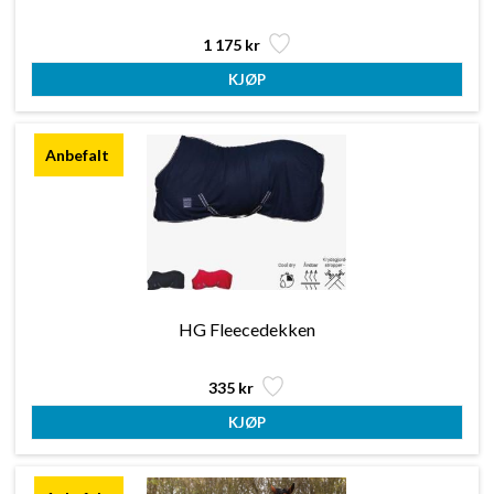
1 175 kr
HG Fleecedekken
335 kr