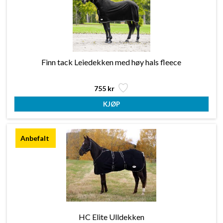
Finn tack Leiedekken med høy hals fleece
755 kr
HC Elite Ulldekken