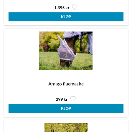
1 395 kr
Amigo fluemaske
299 kr