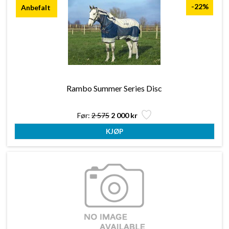
-22%
Rambo Summer Series Disc
Før:
2 575
2 000 kr