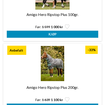
Amigo Hero Ripstop Plus 100gr.
Før:
1 599
1 000 kr
-33%
Amigo Hero Ripstop Plus 200gr.
Før:
1 639
1 100 kr