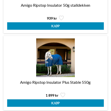
Amigo Ripstop Insulator 50g stalldekken
939 kr
Amigo Ripstop Insulator Plus Stable 550g
1 899 kr