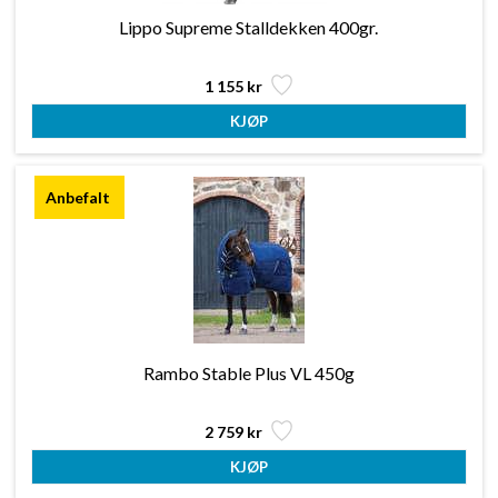
Lippo Supreme Stalldekken 400gr.
1 155 kr
Rambo Stable Plus VL 450g
2 759 kr