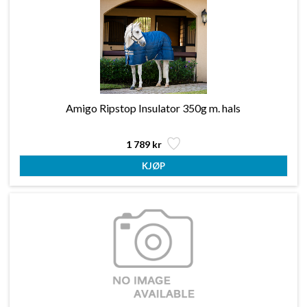
Amigo Ripstop Insulator 350g m. hals
1 789 kr