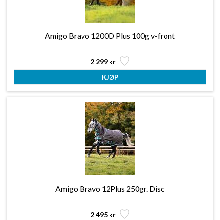
Amigo Bravo 1200D Plus 100g v-front
2 299 kr
Amigo Bravo 12Plus 250gr. Disc
2 495 kr