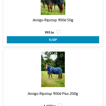
Amigo Ripstop 900d 50g
995 kr
Amigo Ripstop 900d Plus 200g
1 659 kr