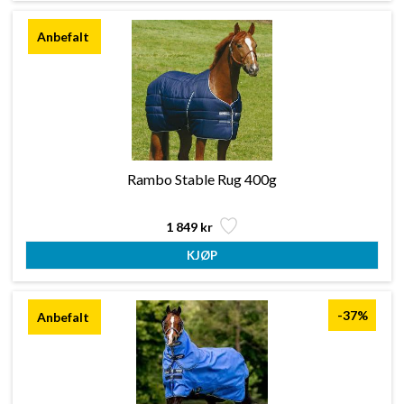
Rambo Stable Rug 400g
1 849 kr
-37%