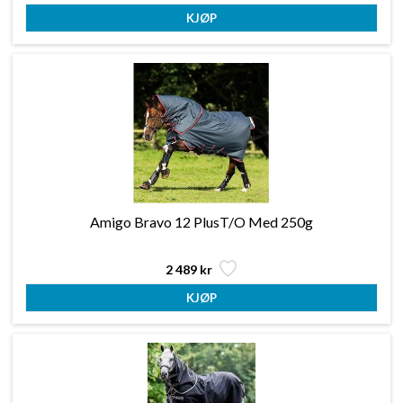
Amigo Bravo 12 PlusT/O Med 250g
2 489 kr