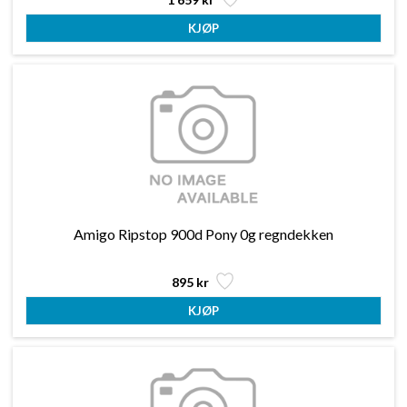
Amigo Ripstop 900d Pony 0g regndekken
895 kr