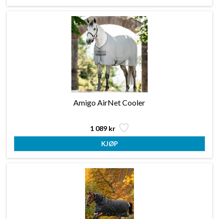
Amigo AirNet Cooler
1 089 kr