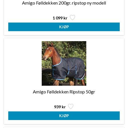
Amigo Følldekken 200gr. ripstop ny modell
1 099 kr
Amigo Følldekken Ripstop 50gr
939 kr