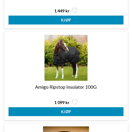
1 449 kr
Amigo Ripstop Insulator 100G
1 099 kr