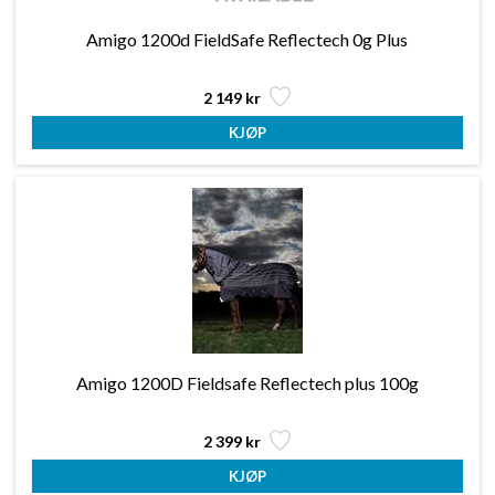
Amigo 1200d FieldSafe Reflectech 0g Plus
2 149 kr
Amigo 1200D Fieldsafe Reflectech plus 100g
2 399 kr