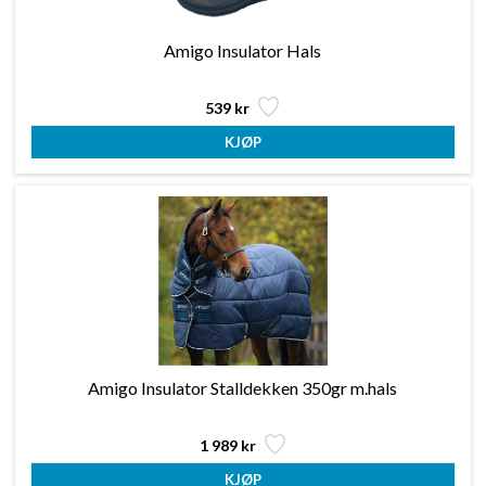
Amigo Insulator Hals
539 kr
Amigo Insulator Stalldekken 350gr m.hals
1 989 kr