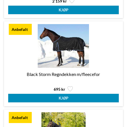
2 159 kr
Black Storm Regndekken m/fleecefor
695 kr