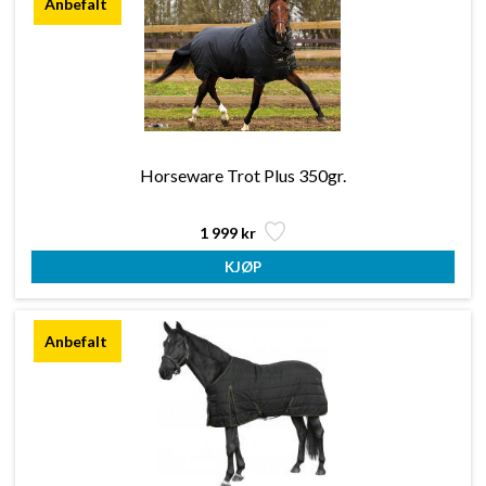
Horseware Trot Plus 350gr.
1 999 kr