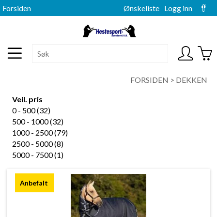
Forsiden
Ønskeliste
Logg inn
FORSIDEN
>
DEKKEN
Veil. pris
0 - 500 (32)
500 - 1000 (32)
1000 - 2500 (79)
2500 - 5000 (8)
5000 - 7500 (1)