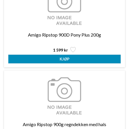
Amigo Ripstop 900D Pony Plus 200g
1 599 kr
Amigo Ripstop 900g regndekken med hals